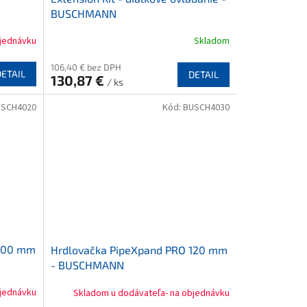
BUSCHMANN
bjednávku
Skladom
106,40 € bez DPH
DETAIL
DETAIL
130,87 €
/ ks
USCH4020
Kód:
BUSCH4030
 100 mm
Hrdlovačka PipeXpand PRO 120 mm
- BUSCHMANN
bjednávku
Skladom u dodávateľa- na objednávku