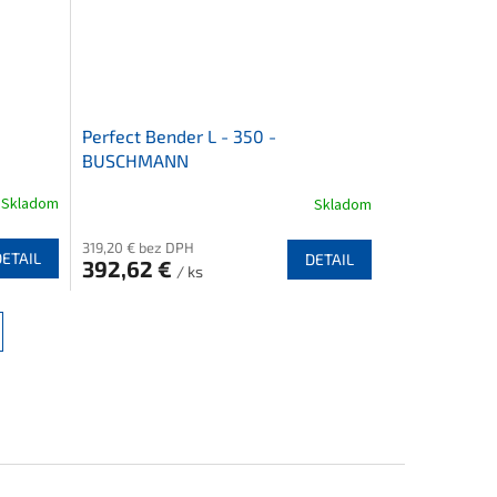
Perfect Bender L - 350 -
BUSCHMANN
Skladom
Skladom
319,20 € bez DPH
DETAIL
DETAIL
392,62 €
/ ks