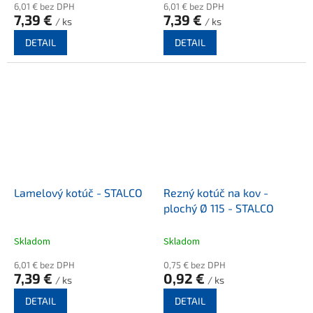
6,01 € bez DPH
6,01 € bez DPH
7,39 €
7,39 €
/ ks
/ ks
DETAIL
DETAIL
Lamelový kotúč - STALCO
Rezný kotúč na kov -
plochý Ø 115 - STALCO
Skladom
Skladom
6,01 € bez DPH
0,75 € bez DPH
7,39 €
0,92 €
/ ks
/ ks
DETAIL
DETAIL