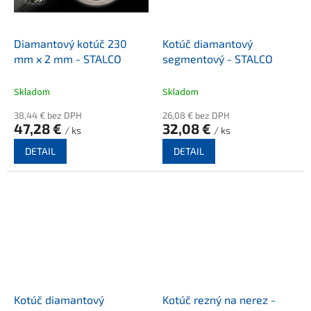
Diamantový kotúč 230
Kotúč diamantový
mm x 2 mm - STALCO
segmentový - STALCO
Skladom
Skladom
38,44 € bez DPH
26,08 € bez DPH
47,28 €
32,08 €
/ ks
/ ks
DETAIL
DETAIL
Kotúč diamantový
Kotúč rezný na nerez -