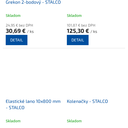
Grekon 2-bodový - STALCO
Skladom
Skladom
24,95 € bez DPH
101,87 € bez DPH
30,69 €
125,30 €
/ ks
/ ks
DETAIL
DETAIL
Elastické lano 10x800 mm
Kolenačky - STALCO
- STALCO
Skladom
Skladom