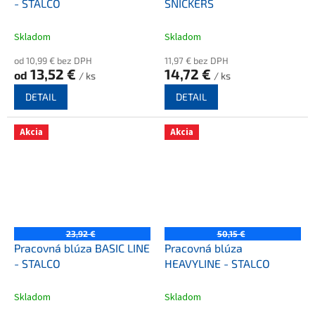
- STALCO
SNICKERS
Skladom
Skladom
od 10,99 € bez DPH
11,97 € bez DPH
13,52 €
14,72 €
od
/ ks
/ ks
DETAIL
DETAIL
Akcia
Akcia
23,92 €
50,15 €
Pracovná blúza BASIC LINE
Pracovná blúza
- STALCO
HEAVYLINE - STALCO
Skladom
Skladom