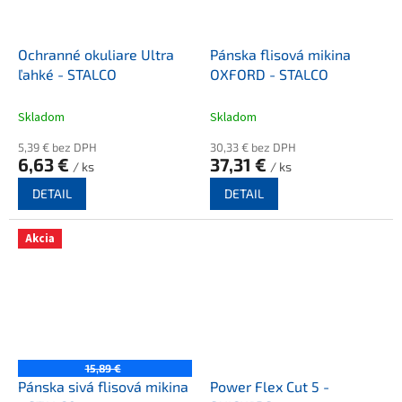
Ochranné okuliare Ultra
Pánska flisová mikina
ľahké - STALCO
OXFORD - STALCO
Skladom
Skladom
5,39 € bez DPH
30,33 € bez DPH
6,63 €
37,31 €
/ ks
/ ks
DETAIL
DETAIL
Akcia
15,89 €
Pánska sivá flisová mikina
Power Flex Cut 5 -