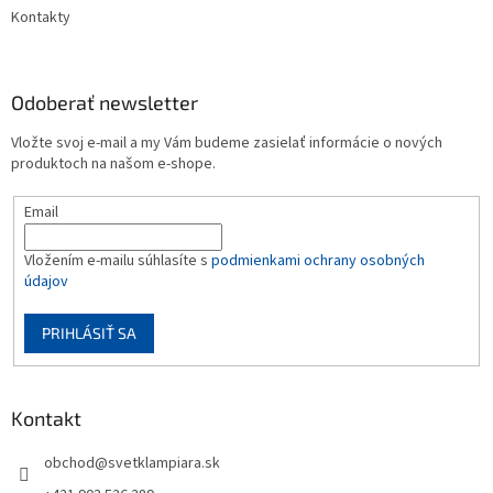
Kontakty
Odoberať newsletter
Vložte svoj e-mail a my Vám budeme zasielať informácie o nových
produktoch na našom e-shope.
Email
Vložením e-mailu súhlasíte s
podmienkami ochrany osobných
údajov
PRIHLÁSIŤ SA
Kontakt
obchod
@
svetklampiara.sk