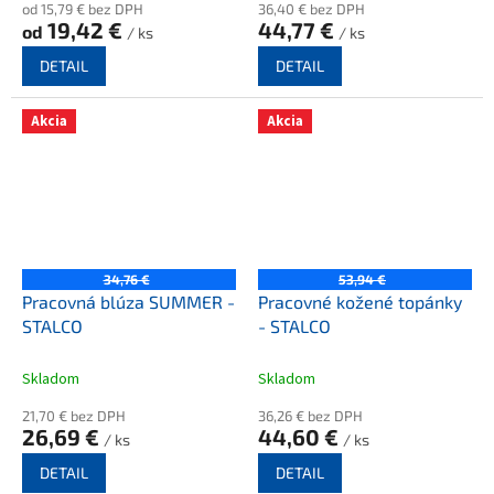
od 15,79 € bez DPH
36,40 € bez DPH
19,42 €
44,77 €
od
/ ks
/ ks
DETAIL
DETAIL
Akcia
Akcia
34,76 €
53,94 €
Pracovná blúza SUMMER -
Pracovné kožené topánky
STALCO
- STALCO
Skladom
Skladom
21,70 € bez DPH
36,26 € bez DPH
26,69 €
44,60 €
/ ks
/ ks
DETAIL
DETAIL