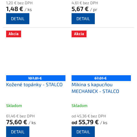
1,20 € bez DPH
4,61 € bez DPH
1,48 €
5,67 €
/ ks
/ pr
DETAIL
DETAIL
Akcia
Akcia
107,81 €
67,01 €
Kožené topánky - STALCO
Mikina s kapucňou
MECHANICK - STALCO
Skladom
Skladom
61,46 € bez DPH
od 45,36 € bez DPH
75,60 €
55,79 €
od
/ ks
/ ks
DETAIL
DETAIL