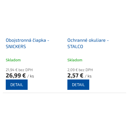
Obojstronná čiapka -
Ochranné okuliare -
SNICKERS
STALCO
Skladom
Skladom
21,94 € bez DPH
2,09 € bez DPH
26,99 €
2,57 €
/ ks
/ ks
DETAIL
DETAIL