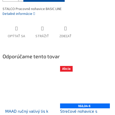
STALCO Pracovné nohavice BASIC LINE
Detailné informácie
OPÝTAŤ SA
STRÁŽIŤ
ZDIEĽAŤ
Odporúčame tento tovar
Akcia
102,34 €
MAAD ručný valivý lis k
Strečové nohavice s