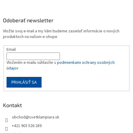
Odoberať newsletter
Vložte svoj e-mail a my Vám budeme zasielať informácie o nových
produktoch na našom e-shope.
Email
Vložením e-mailu súhlasíte s
podmienkami ochrany osobných
údajov
PRIHLÁSIŤ SA
Kontakt
obchod
@
svetklampiara.sk
+421 903 526 289