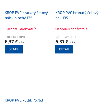
KROP PVC hranatý čelový
KROP PVC hranatý čelový
hák - plochý 135
hák 135
Skladom u dodávateľa
Skladom u dodávateľa
5,18 € bez DPH
5,18 € bez DPH
6,37 €
6,37 €
/ ks
/ ks
DETAIL
DETAIL
KROP PVC kotlík 75/63