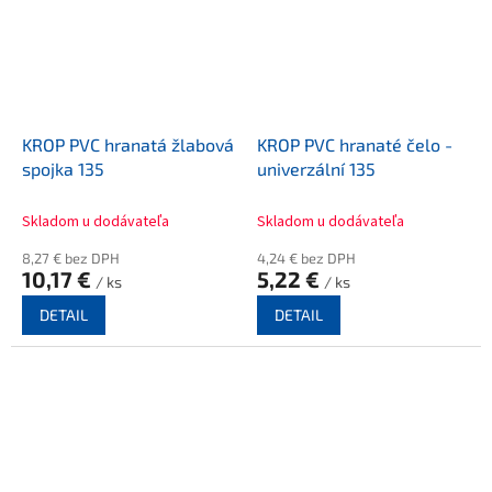
KROP PVC hranatá žlabová
KROP PVC hranaté čelo -
spojka 135
univerzální 135
Skladom u dodávateľa
Skladom u dodávateľa
8,27 € bez DPH
4,24 € bez DPH
10,17 €
5,22 €
/ ks
/ ks
DETAIL
DETAIL