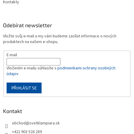
Kontakty
Odebírat newsletter
Vložte svůj e-mail a my vám budeme zasílat informace o nových
produktech na našem e-shopu.
E-mail
Vložením e-mailu súhlasíte s
podmienkami ochrany osobných
údajov
PŘIHLÁSIT SE
Kontakt
obchod
@
svetklampiara.sk
+421 903 526 289