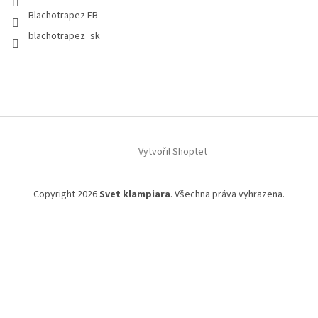
Blachotrapez FB
blachotrapez_sk
Vytvořil Shoptet
Copyright 2026
Svet klampiara
. Všechna práva vyhrazena.