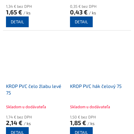
1,34 € bez DPH
0,35 € bez DPH
1,65 €
0,43 €
/ ks
/ ks
DETAIL
DETAIL
KROP PVC čelo žlabu levé
KROP PVC hák čelový 75
75
Skladom u dodávateľa
Skladom u dodávateľa
1,74 € bez DPH
1,50 € bez DPH
2,14 €
1,85 €
/ ks
/ ks
DETAIL
DETAIL