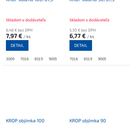
Skladom u dodávateľa
Skladom u dodávateľa
6,48 € bez DPH
5,50 € bez DPH
7,97 €
6,77 €
/ ks
/ ks
DETAIL
DETAIL
3009
7016
8019
9005
7016
8019
9005
KROP objímka 100
KROP objímka 90