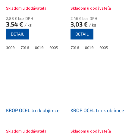
Skladom u dodávateľa
Skladom u dodávateľa
2,88 € bez DPH
2,46 € bez DPH
3,54 €
3,03 €
/ ks
/ ks
DETAIL
DETAIL
3009
7016
8019
9005
7016
8019
9005
KROP OCEL trn k objímce
KROP OCEL trn k objímce
Skladom u dodávateľa
Skladom u dodávateľa