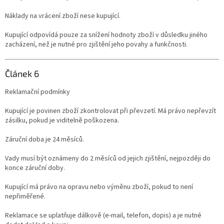
Náklady na vrácení zboží nese kupující.
Kupující odpovídá pouze za snížení hodnoty zboží v důsledku jiného
zacházení, než je nutné pro zjištění jeho povahy a funkčnosti.
Článek 6
Reklamační podmínky
Kupující je povinen zboží zkontrolovat při převzetí. Má právo nepřevzít
zásilku, pokud je viditelně poškozena.
Záruční doba je 24 měsíců.
Vady musí být oznámeny do 2 měsíců od jejich zjištění, nejpozději do
konce záruční doby.
Kupující má právo na opravu nebo výměnu zboží, pokud to není
nepřiměřené.
Reklamace se uplatňuje dálkově (e-mail, telefon, dopis) a je nutné