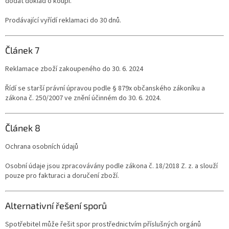
dodat doklad o koupi.
Prodávající vyřídí reklamaci do 30 dnů.
Článek 7
Reklamace zboží zakoupeného do 30. 6. 2024
Řídí se starší právní úpravou podle § 879x občanského zákoníku a
zákona č. 250/2007 ve znění účinném do 30. 6. 2024.
Článek 8
Ochrana osobních údajů
Osobní údaje jsou zpracovávány podle zákona č. 18/2018 Z. z. a slouží
pouze pro fakturaci a doručení zboží.
Alternativní řešení sporů
Spotřebitel může řešit spor prostřednictvím příslušných orgánů