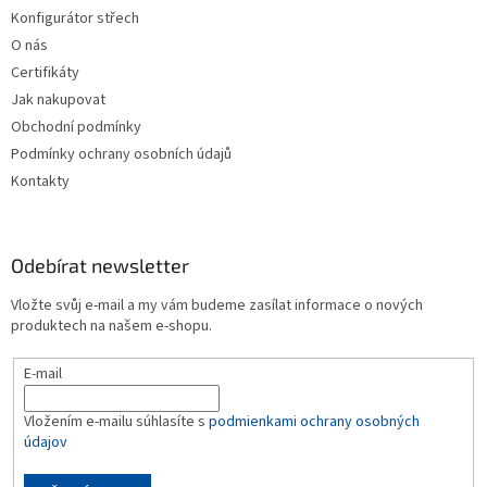
t
Konfigurátor střech
í
O nás
Certifikáty
Jak nakupovat
Obchodní podmínky
Podmínky ochrany osobních údajů
Kontakty
Odebírat newsletter
Vložte svůj e-mail a my vám budeme zasílat informace o nových
produktech na našem e-shopu.
E-mail
Vložením e-mailu súhlasíte s
podmienkami ochrany osobných
údajov