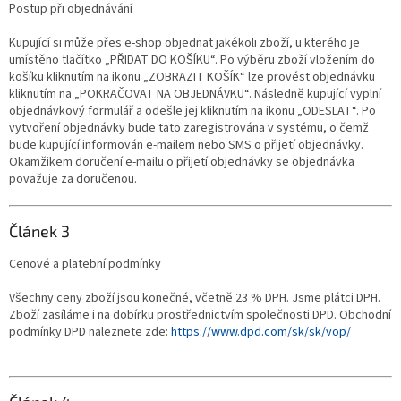
Postup při objednávání
Kupující si může přes e-shop objednat jakékoli zboží, u kterého je
umístěno tlačítko „PŘIDAT DO KOŠÍKU“. Po výběru zboží vložením do
košíku kliknutím na ikonu „ZOBRAZIT KOŠÍK“ lze provést objednávku
kliknutím na „POKRAČOVAT NA OBJEDNÁVKU“. Následně kupující vyplní
objednávkový formulář a odešle jej kliknutím na ikonu „ODESLAT“. Po
vytvoření objednávky bude tato zaregistrována v systému, o čemž
bude kupující informován e-mailem nebo SMS o přijetí objednávky.
Okamžikem doručení e-mailu o přijetí objednávky se objednávka
považuje za doručenou.
Článek 3
Cenové a platební podmínky
Všechny ceny zboží jsou konečné, včetně 23 % DPH. Jsme plátci DPH.
Zboží zasíláme i na dobírku prostřednictvím společnosti DPD. Obchodní
podmínky DPD naleznete zde:
https://www.dpd.com/sk/sk/vop/