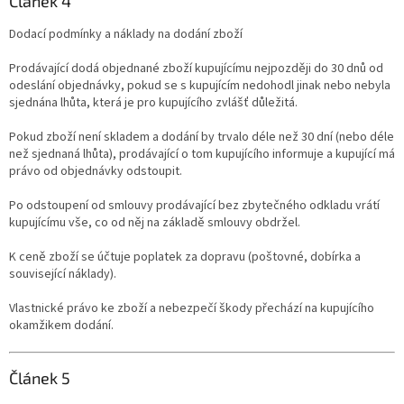
Článek 4
Dodací podmínky a náklady na dodání zboží
Prodávající dodá objednané zboží kupujícímu nejpozději do 30 dnů od
odeslání objednávky, pokud se s kupujícím nedohodl jinak nebo nebyla
sjednána lhůta, která je pro kupujícího zvlášť důležitá.
Pokud zboží není skladem a dodání by trvalo déle než 30 dní (nebo déle
než sjednaná lhůta), prodávající o tom kupujícího informuje a kupující má
právo od objednávky odstoupit.
Po odstoupení od smlouvy prodávající bez zbytečného odkladu vrátí
kupujícímu vše, co od něj na základě smlouvy obdržel.
K ceně zboží se účtuje poplatek za dopravu (poštovné, dobírka a
související náklady).
Vlastnické právo ke zboží a nebezpečí škody přechází na kupujícího
okamžikem dodání.
Článek 5