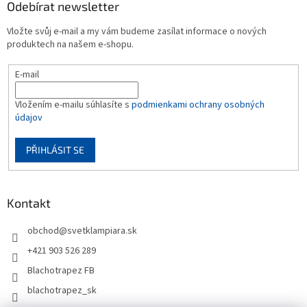
Odebírat newsletter
Vložte svůj e-mail a my vám budeme zasílat informace o nových
produktech na našem e-shopu.
E-mail
Vložením e-mailu súhlasíte s
podmienkami ochrany osobných
údajov
PŘIHLÁSIT SE
Kontakt
obchod
@
svetklampiara.sk
+421 903 526 289
Blachotrapez FB
blachotrapez_sk