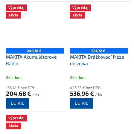
Výpredaj
Výpredaj
Akcia
Akcia
240,81 €
631,72 €
MAKITA Akumulátorové
MAKITA Drážkovací fréza
Rádio
do zdiva
Skladom
Skladom
166,41 € bez DPH
436,55 € bez DPH
204,68 €
536,96 €
/ ks
/ ks
DETAIL
DETAIL
Výpredaj
Akcia