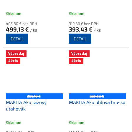
Skladom
Skladom
405,80 € bez DPH
319,86 € bez DPH
499,13 €
393,43 €
/ ks
/ ks
DETAIL
DETAIL
Výpredaj
Výpredaj
Akcia
Akcia
356,18 €
225,62 €
MAKITA Aku rázový
MAKITA Aku uhlová bruska
utahovák
Skladom
Skladom