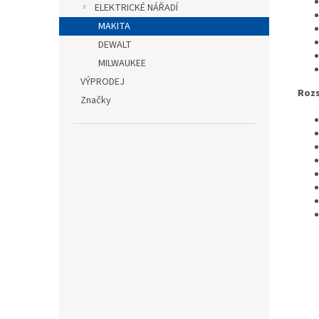
ELEKTRICKÉ NÁŘADÍ
MAKITA
DEWALT
MILWAUKEE
VÝPRODEJ
Rozs
Značky