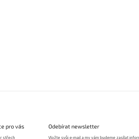
e pro vás
Odebírat newsletter
r střech
Vložte svůj e-mail a my vám budeme zasílat info