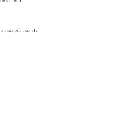
bo vlhkostí
 a sada příslušenství