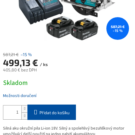
587,21 €
–15 %
587,21 €
–15 %
499,13 €
/ ks
405,80 € bez DPH
Měrná
Skladom
cena:
Možnosti doručení
Přidat do košíku
Silná aku okružní pila Li-ion 18V. Silný a spolehlivý bezuhlíkový motor
umožňující delší použití na jedno nabití akumulátoru