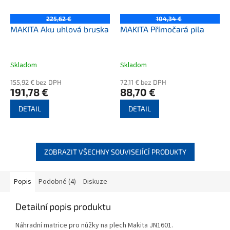
225,62 €
104,34 €
MAKITA Aku uhlová bruska
MAKITA Přímočará pila
Skladom
Skladom
155,92 € bez DPH
72,11 € bez DPH
191,78 €
88,70 €
DETAIL
DETAIL
ZOBRAZIT VŠECHNY SOUVISEJÍCÍ PRODUKTY
Popis
Podobné (4)
Diskuze
Detailní popis produktu
Náhradní matrice pro nůžky na plech Makita JN1601.