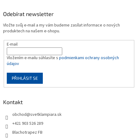
Odebírat newsletter
Vložte svůj e-mail a my vám budeme zasílat informace o nových
produktech na našem e-shopu.
E-mail
Vložením e-mailu súhlasíte s
podmienkami ochrany osobných
údajov
PŘIHLÁSIT SE
Kontakt
obchod
@
svetklampiara.sk
+421 903 526 289
Blachotrapez FB