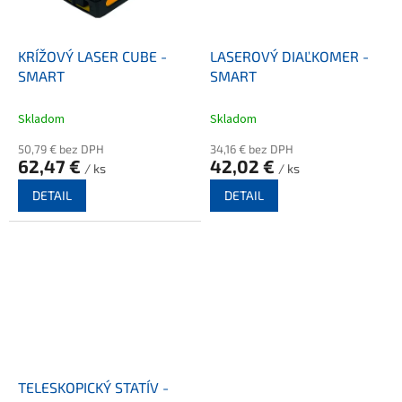
KRÍŽOVÝ LASER CUBE -
LASEROVÝ DIAĽKOMER -
SMART
SMART
Skladom
Skladom
50,79 € bez DPH
34,16 € bez DPH
62,47 €
42,02 €
/ ks
/ ks
DETAIL
DETAIL
TELESKOPICKÝ STATÍV -