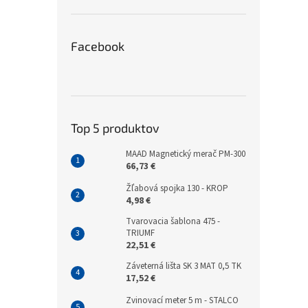
Facebook
Top 5 produktov
MAAD Magnetický merač PM-300
66,73 €
Žľabová spojka 130 - KROP
4,98 €
Tvarovacia šablona 475 -
TRIUMF
22,51 €
Záveterná lišta SK 3 MAT 0,5 TK
17,52 €
Zvinovací meter 5 m - STALCO