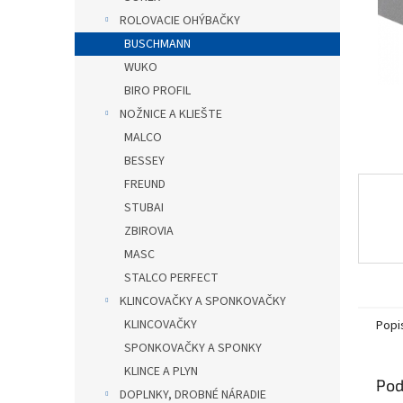
ROLOVACIE OHÝBAČKY
BUSCHMANN
WUKO
BIRO PROFIL
NOŽNICE A KLIEŠTE
MALCO
BESSEY
FREUND
STUBAI
ZBIROVIA
MASC
STALCO PERFECT
KLINCOVAČKY A SPONKOVAČKY
KLINCOVAČKY
Popi
SPONKOVAČKY A SPONKY
KLINCE A PLYN
Pod
DOPLNKY, DROBNÉ NÁRADIE