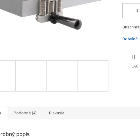
Buschmann
Detailné 
TLAČ
s
Podobné (4)
Diskusia
robný popis