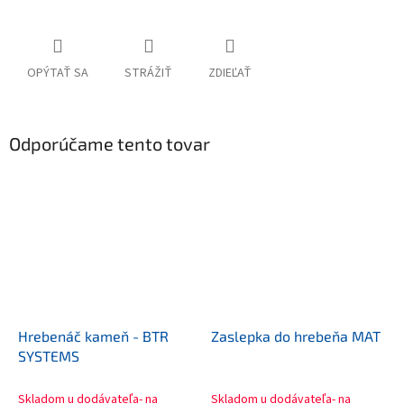
OPÝTAŤ SA
STRÁŽIŤ
ZDIEĽAŤ
Odporúčame tento tovar
Hrebenáč kameň - BTR
Zaslepka do hrebeňa MAT
SYSTEMS
Skladom u dodávateľa- na
Skladom u dodávateľa- na