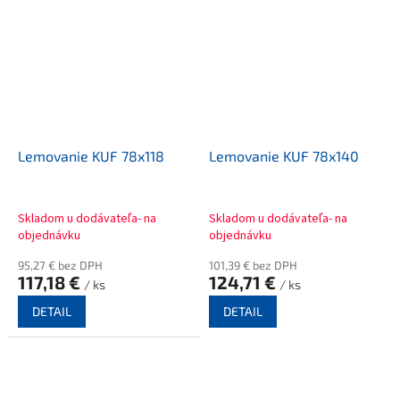
Lemovanie KUF 78x118
Lemovanie KUF 78x140
Skladom u dodávateľa- na
Skladom u dodávateľa- na
objednávku
objednávku
95,27 € bez DPH
101,39 € bez DPH
117,18 €
124,71 €
/ ks
/ ks
DETAIL
DETAIL