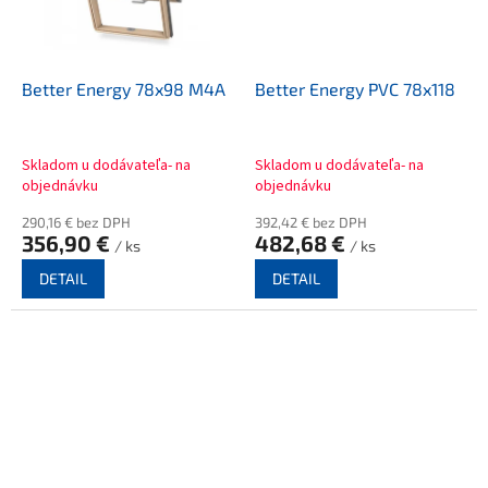
Better Energy 78x98 M4A
Better Energy PVC 78x118
Skladom u dodávateľa- na
Skladom u dodávateľa- na
objednávku
objednávku
290,16 € bez DPH
392,42 € bez DPH
356,90 €
482,68 €
/ ks
/ ks
DETAIL
DETAIL