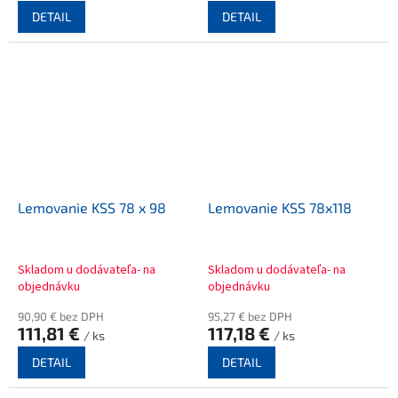
DETAIL
DETAIL
Lemovanie KSS 78 x 98
Lemovanie KSS 78x118
Skladom u dodávateľa- na
Skladom u dodávateľa- na
objednávku
objednávku
90,90 € bez DPH
95,27 € bez DPH
111,81 €
117,18 €
/ ks
/ ks
DETAIL
DETAIL