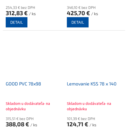
254,33 € bez DPH
346,10 € bez DPH
312,83 €
425,70 €
/ ks
/ ks
DETAIL
DETAIL
GOOD PVC 78x98
Lemovanie KSS 78 x 140
Skladom u dodávateľa- na
Skladom u dodávateľa- na
objednávku
objednávku
315,51 € bez DPH
101,39 € bez DPH
388,08 €
124,71 €
/ ks
/ ks