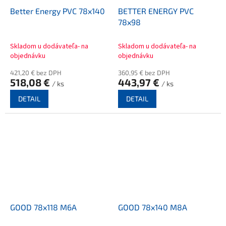
Better Energy PVC 78x140
BETTER ENERGY PVC
78x98
Skladom u dodávateľa- na
Skladom u dodávateľa- na
objednávku
objednávku
421,20 € bez DPH
360,95 € bez DPH
518,08 €
443,97 €
/ ks
/ ks
DETAIL
DETAIL
GOOD 78x118 M6A
GOOD 78x140 M8A