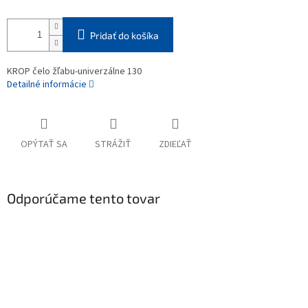
Pridať do košíka
KROP čelo žľabu-univerzálne 130
Detailné informácie
OPÝTAŤ SA
STRÁŽIŤ
ZDIEĽAŤ
Odporúčame tento tovar