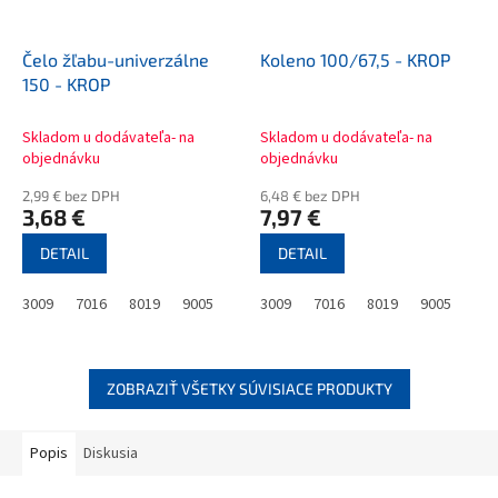
Čelo žľabu-univerzálne
Koleno 100/67,5 - KROP
150 - KROP
Skladom u dodávateľa- na
Skladom u dodávateľa- na
objednávku
objednávku
2,99 € bez DPH
6,48 € bez DPH
3,68 €
7,97 €
DETAIL
DETAIL
3009
7016
8019
9005
3009
7016
8019
9005
ZOBRAZIŤ VŠETKY SÚVISIACE PRODUKTY
Popis
Diskusia