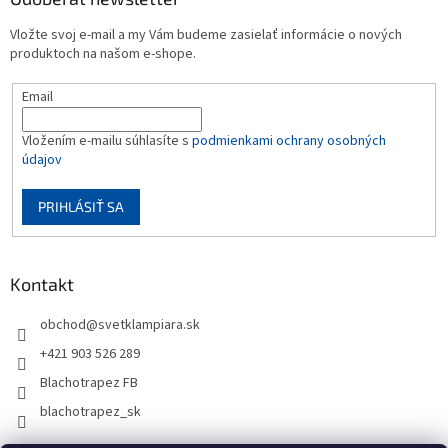
Vložte svoj e-mail a my Vám budeme zasielať informácie o nových
produktoch na našom e-shope.
Email
Vložením e-mailu súhlasíte s
podmienkami ochrany osobných
údajov
PRIHLÁSIŤ SA
Kontakt
obchod
@
svetklampiara.sk
+421 903 526 289
Blachotrapez FB
blachotrapez_sk