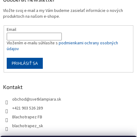
Vložte svoj e-mail a my Vám budeme zasielať informácie o nových
produktoch na našom e-shope.
Email
Vložením e-mailu súhlasíte s
podmienkami ochrany osobných
údajov
PRIHLÁSIŤ SA
Kontakt
obchod
@
svetklampiara.sk
+421 903 526 289
Blachotrapez FB
blachotrapez_sk