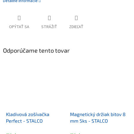
Detailné informácie
OPÝTAŤ SA
STRÁŽIŤ
ZDIEĽAŤ
Odporúčame tento tovar
Kladivová zošívačka
Magnetický držiak bitov 8
Perfect - STALCO
mm 5ks - STALCO