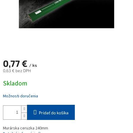
0,77 €
/ ks
0,63 € bez DPH
Jednotková
Skladom
cena:
Možnosti doručenia
Pridať do košíka
Murárska ceruzka 240mm