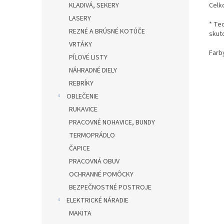
KLADIVÁ, SEKERY
Celk
LASERY
* Te
REZNÉ A BRÚSNÉ KOTÚČE
skut
VRTÁKY
Farb
PÍLOVÉ LISTY
NÁHRADNÉ DIELY
REBRÍKY
OBLEČENIE
RUKAVICE
PRACOVNÉ NOHAVICE, BUNDY
TERMOPRÁDLO
ČAPICE
PRACOVNÁ OBUV
OCHRANNÉ POMÔCKY
BEZPEČNOSTNÉ POSTROJE
ELEKTRICKÉ NÁRADIE
MAKITA