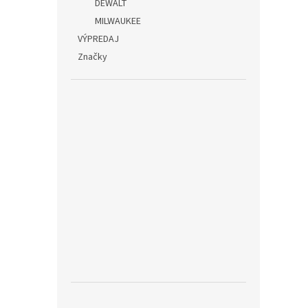
DEWALT
MILWAUKEE
VÝPREDAJ
Značky