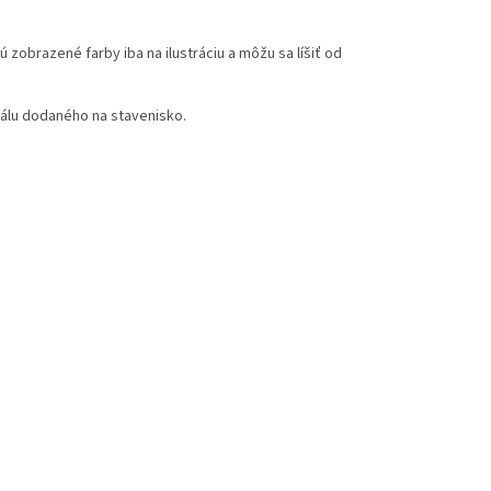
zobrazené farby iba na ilustráciu a môžu sa líšiť od
iálu dodaného na stavenisko.