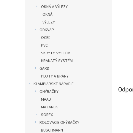
OKNÁ A VÝLEZY
OKNÁ
VÝLEZY
ODKVAP
OCEĽ
PVC
SKRYTÝ SYSTÉM
HRANATÝ SYSTÉM
GARD
PLOTY A BRÁNY
KLAMPIARSKE NÁRADIE
Odpo
OHÝBAČKY
MAAD
MAZANEK
SOREX
ROLOVACIE OHÝBAČKY
BUSCHMANN