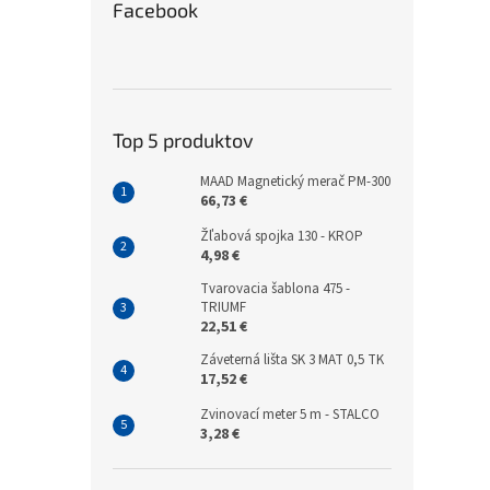
Facebook
Top 5 produktov
MAAD Magnetický merač PM-300
66,73 €
Žľabová spojka 130 - KROP
4,98 €
Tvarovacia šablona 475 -
TRIUMF
22,51 €
Záveterná lišta SK 3 MAT 0,5 TK
17,52 €
Zvinovací meter 5 m - STALCO
3,28 €