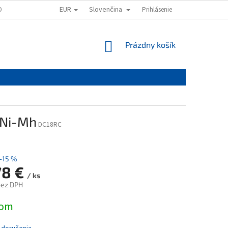
EUR
Slovenčina
OVAŤ
OBCHODNÉ PODMIENKY
PODMIENKY OCHRANY OSOBNÝCH ÚD
Prihlásenie
NÁKUPNÝ
Prázdny košík
KOŠÍK
 Ni-Mh
DC18RC
–15 %
78 €
/ ks
bez DPH
ová
dom