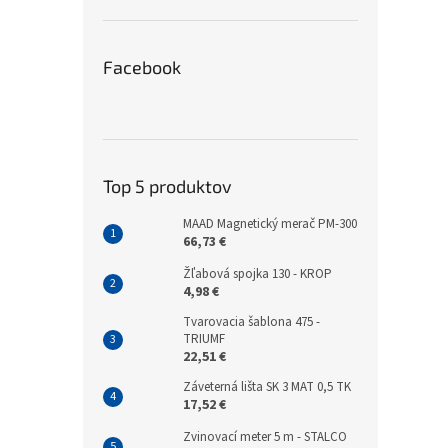
Facebook
Top 5 produktov
MAAD Magnetický merač PM-300
66,73 €
Žľabová spojka 130 - KROP
4,98 €
Tvarovacia šablona 475 -
TRIUMF
22,51 €
Záveterná lišta SK 3 MAT 0,5 TK
17,52 €
Zvinovací meter 5 m - STALCO