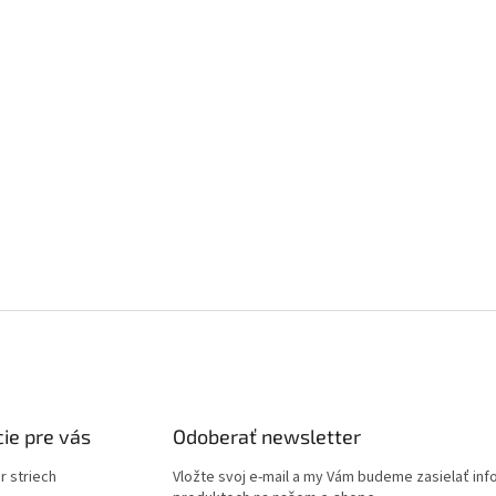
ie pre vás
Odoberať newsletter
r striech
Vložte svoj e-mail a my Vám budeme zasielať in