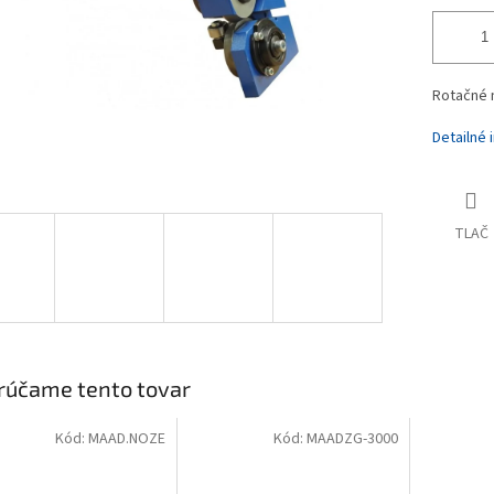
Rotačné 
Detailné 
TLAČ
rúčame tento tovar
Kód:
MAAD.NOZE
Kód:
MAADZG-3000