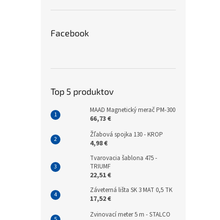
Facebook
Top 5 produktov
MAAD Magnetický merač PM-300
66,73 €
Žľabová spojka 130 - KROP
4,98 €
Tvarovacia šablona 475 -
TRIUMF
22,51 €
Záveterná lišta SK 3 MAT 0,5 TK
17,52 €
Zvinovací meter 5 m - STALCO