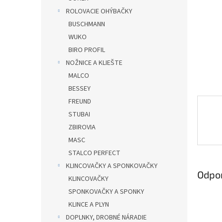
ROLOVACIE OHÝBAČKY
BUSCHMANN
WUKO
BIRO PROFIL
NOŽNICE A KLIEŠTE
MALCO
BESSEY
FREUND
STUBAI
ZBIROVIA
MASC
STALCO PERFECT
KLINCOVAČKY A SPONKOVAČKY
Odpo
KLINCOVAČKY
SPONKOVAČKY A SPONKY
KLINCE A PLYN
DOPLNKY, DROBNÉ NÁRADIE