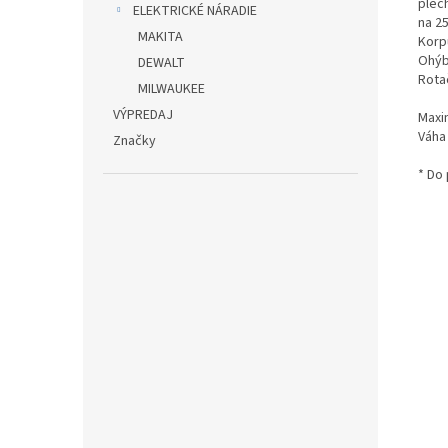
plech
ELEKTRICKÉ NÁRADIE
na 2
MAKITA
Korpu
Ohýb
DEWALT
Rota
MILWAUKEE
VÝPREDAJ
Maxi
Váha
Značky
* Do