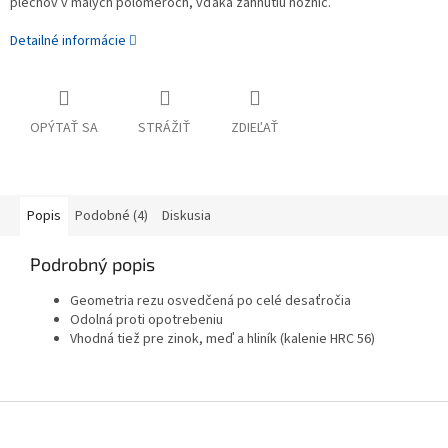
plechov v malých polomeroch, vďaka zahnutiu nožníc.
Detailné informácie
OPÝTAŤ SA
STRÁŽIŤ
ZDIEĽAŤ
Popis
Podobné (4)
Diskusia
Podrobný popis
Geometria rezu osvedčená po celé desaťročia
Odolná proti opotrebeniu
Vhodná tiež pre zinok, meď a hliník (kalenie HRC 56)
Z
á