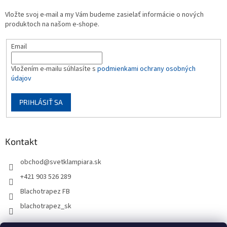
Vložte svoj e-mail a my Vám budeme zasielať informácie o nových
produktoch na našom e-shope.
Email
Vložením e-mailu súhlasíte s
podmienkami ochrany osobných
údajov
PRIHLÁSIŤ SA
Kontakt
obchod
@
svetklampiara.sk
+421 903 526 289
Blachotrapez FB
blachotrapez_sk