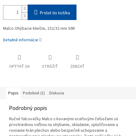
Pridať do košíka
Malco Ohýbacie kliešte, 152/32 mm S6R
Detailné informácie
OPÝTAŤ SA
STRÁŽIŤ
ZDIEĽAŤ
Popis
Podobné (1)
Diskusia
Podrobný popis
Ručné falcovačky Malco s kovanými oceľovými čeľusťami sú
prvotriednou voľbou na ohýbanie, skladanie, splošťovanie a
rovnanie hrán plechov alebo bezpečné uchopovanie a