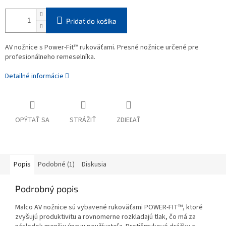
Pridať do košíka
AV nožnice s Power-Fit™ rukoväťami. Presné nožnice určené pre
profesionálneho remeselníka.
Detailné informácie
OPÝTAŤ SA
STRÁŽIŤ
ZDIEĽAŤ
Popis
Podobné (1)
Diskusia
Podrobný popis
Malco AV nožnice sú vybavené rukoväťami POWER-FIT™, ktoré
zvyšujú produktivitu a rovnomerne rozkladajú tlak, čo má za