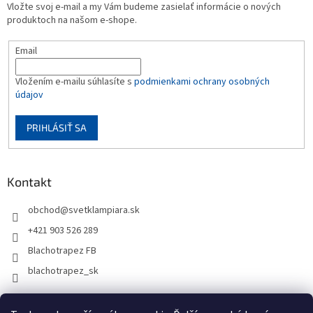
Vložte svoj e-mail a my Vám budeme zasielať informácie o nových
produktoch na našom e-shope.
Email
Vložením e-mailu súhlasíte s
podmienkami ochrany osobných
údajov
PRIHLÁSIŤ SA
Kontakt
obchod
@
svetklampiara.sk
+421 903 526 289
Blachotrapez FB
blachotrapez_sk