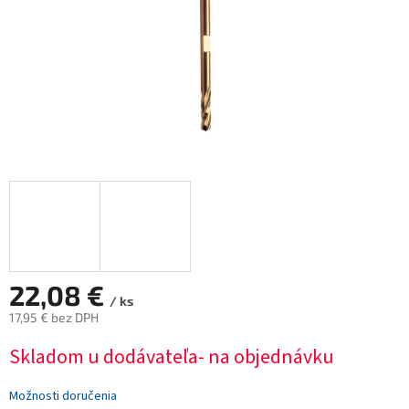
22,08 €
/ ks
17,95 € bez DPH
Jednotková
Skladom u dodávateľa- na objednávku
cena:
Možnosti doručenia