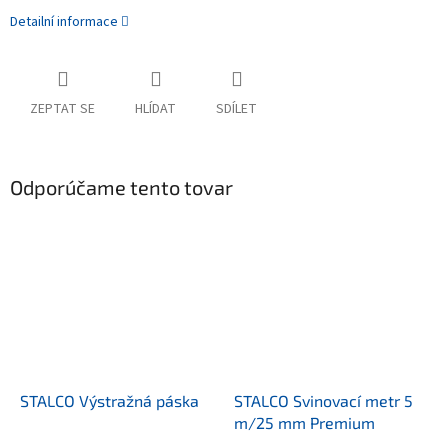
Detailní informace
ZEPTAT SE
HLÍDAT
SDÍLET
Odporúčame tento tovar
STALCO Výstražná páska
STALCO Svinovací metr 5
m/25 mm Premium