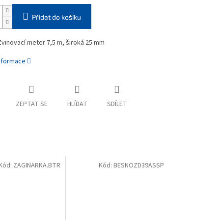
Přidat do košíku
vinovací meter 7,5 m, široká 25 mm
informace
ZEPTAT SE
HLÍDAT
SDÍLET
Kód:
ZAGINARKA.BTR
Kód:
BESNOZD39ASSP