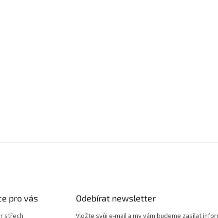
e pro vás
Odebírat newsletter
r střech
Vložte svůj e-mail a my vám budeme zasílat info