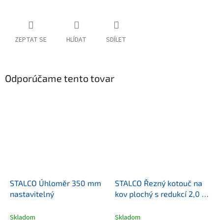
ZEPTAT SE
HLÍDAT
SDÍLET
Odporúčame tento tovar
STALCO Úhloměr 350 mm
STALCO Řezný kotouč na
nastavitelný
kov plochý s redukcí 2,0 -
230mm
Skladom
Skladom