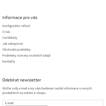
Z
á
p
a
Informace pro vás
t
Konfigurátor střech
í
O nás
Certifikáty
Jak nakupovat
Obchodní podmínky
Podmínky ochrany osobních údajů
Kontakty
Odebírat newsletter
Vložte svůj e-mail a my vám budeme zasílat informace o nových
produktech na našem e-shopu.
E-mail