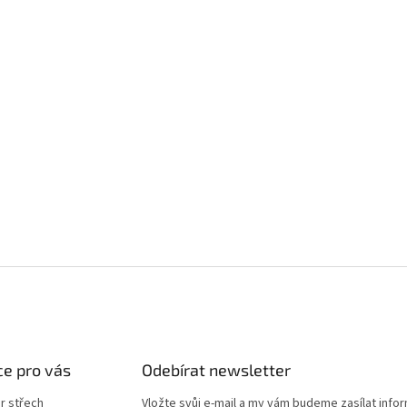
e pro vás
Odebírat newsletter
r střech
Vložte svůj e-mail a my vám budeme zasílat info