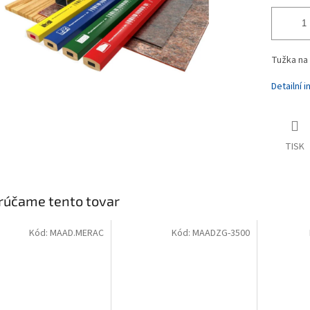
Tužka na
Detailní 
TISK
rúčame tento tovar
Kód:
MAAD.MERAC
Kód:
MAADZG-3500