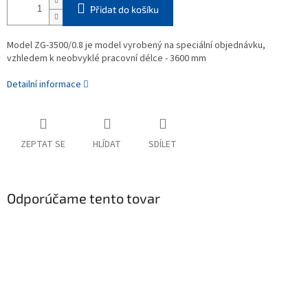
Přidat do košíku
Model ZG-3500/0.8 je model vyrobený na speciální objednávku,
vzhledem k neobvyklé pracovní délce - 3600 mm
Detailní informace
ZEPTAT SE
HLÍDAT
SDÍLET
Odporúčame tento tovar