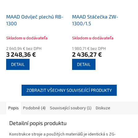
MAAD Odvíječ plechů RB-
MAAD Stáčečka ZW-
1300
1300/1.5
Skladom u dodávateľa
Skladom u dodávateľa
2 640,94 € bez DPH
1 980,71 € bez DPH
3 248,36 €
2 436,27 €
DETAIL
DETAIL
ZOBRAZIT VŠECHNY SOUVISEJÍCÍ PRODUKTY
Popis
Podobné (4)
Související soubory (1)
Diskuze
Detailní popis produktu
Konstrukce stroje a použitých materiálů je identická s ZG-