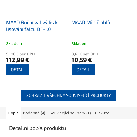
MAAD Ruční valivý lis k
MAAD Měřič úhlů
lisování falcu DF-1.0
Skladom
Skladom
91,86 € bez DPH
8,61 € bez DPH
112,99 €
10,59 €
DETAIL
DETAIL
ZOBRAZIT VŠECHNY SOUVISEJÍCÍ PRODUKTY
Popis
Podobné (4)
Související soubory (1)
Diskuze
Detailní popis produktu