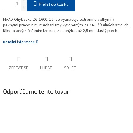
Přidat do košíku
MAAD Ohýbačka ZG-1600/2.5 se vyznačuje extrémně velkými a
pevnými pracovními mechanismy vyrobenými na CNC číselných strojích.
Díky takovým řešením lze na stroji ohýbat až 2,5 mm tlustý plech.
Detailní informace
ZEPTAT SE
HLÍDAT
SDÍLET
Odporúčame tento tovar