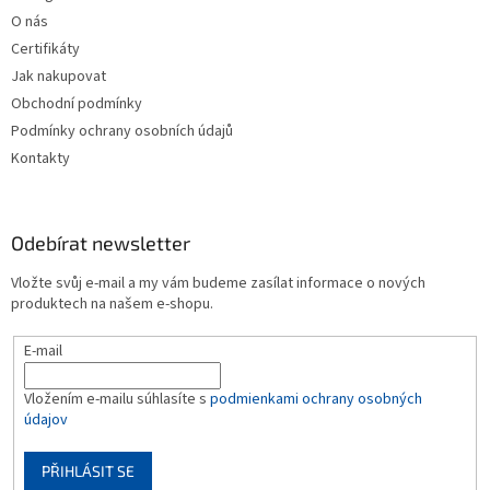
í
O nás
Certifikáty
Jak nakupovat
Obchodní podmínky
Podmínky ochrany osobních údajů
Kontakty
Odebírat newsletter
Vložte svůj e-mail a my vám budeme zasílat informace o nových
produktech na našem e-shopu.
E-mail
Vložením e-mailu súhlasíte s
podmienkami ochrany osobných
údajov
PŘIHLÁSIT SE