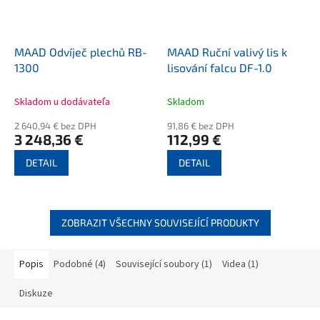
MAAD Odvíječ plechů RB-
MAAD Ruční valivý lis k
1300
lisování falcu DF-1.0
Skladom u dodávateľa
Skladom
2 640,94 € bez DPH
91,86 € bez DPH
3 248,36 €
112,99 €
DETAIL
DETAIL
ZOBRAZIT VŠECHNY SOUVISEJÍCÍ PRODUKTY
Popis
Podobné (4)
Související soubory (1)
Videa (1)
Diskuze