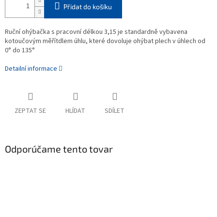
Přidat do košíku
Ruční ohýbačka s pracovní délkou 3,15 je standardně vybavena
kotoučovým měřítdlem úhlu, které dovoluje ohýbat plech v úhlech od
0° do 135°
Detailní informace
ZEPTAT SE
HLÍDAT
SDÍLET
Odporúčame tento tovar