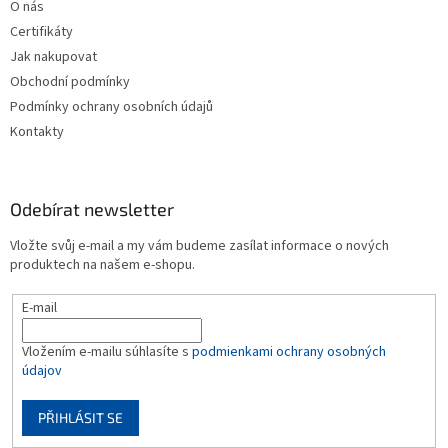
O nás
Certifikáty
Jak nakupovat
Obchodní podmínky
Podmínky ochrany osobních údajů
Kontakty
Odebírat newsletter
Vložte svůj e-mail a my vám budeme zasílat informace o nových
produktech na našem e-shopu.
E-mail
Vložením e-mailu súhlasíte s
podmienkami ochrany osobných
údajov
PŘIHLÁSIT SE