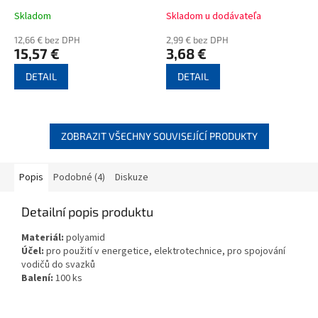
Skladom
Skladom u dodávateľa
12,66 € bez DPH
2,99 € bez DPH
15,57 €
3,68 €
DETAIL
DETAIL
ZOBRAZIT VŠECHNY SOUVISEJÍCÍ PRODUKTY
Popis
Podobné (4)
Diskuze
Detailní popis produktu
Materiál:
polyamid
Účel:
pro použití v energetice, elektrotechnice, pro spojování
vodičů do svazků
Balení:
100 ks