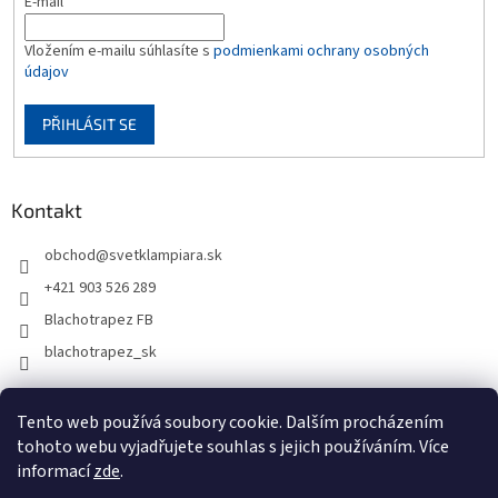
E-mail
Vložením e-mailu súhlasíte s
podmienkami ochrany osobných
údajov
PŘIHLÁSIT SE
Kontakt
obchod
@
svetklampiara.sk
+421 903 526 289
Blachotrapez FB
blachotrapez_sk
Tento web používá soubory cookie. Dalším procházením
tohoto webu vyjadřujete souhlas s jejich používáním. Více
informací
zde
.