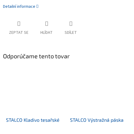
Detailní informace
ZEPTAT SE
HLÍDAT
SDÍLET
Odporúčame tento tovar
STALCO Kladivo tesařské
STALCO Výstražná páska