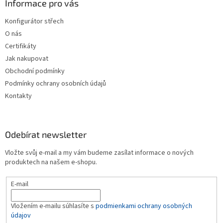
a
Informace pro vás
t
Konfigurátor střech
í
O nás
Certifikáty
Jak nakupovat
Obchodní podmínky
Podmínky ochrany osobních údajů
Kontakty
Odebírat newsletter
Vložte svůj e-mail a my vám budeme zasílat informace o nových
produktech na našem e-shopu.
E-mail
Vložením e-mailu súhlasíte s
podmienkami ochrany osobných
údajov