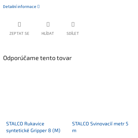
Detailní informace
ZEPTAT SE
HLÍDAT
SDÍLET
Odporúčame tento tovar
STALCO Rukavice
STALCO Svinovacíí metr 5
syntetické Gripper 8 (M)
m