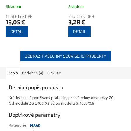
Skladom
Skladom
10,61 € bez DPH
2,67 € bez DPH
13,05 €
3,28 €
DETAIL
DETAIL
ZOBRAZIT VŠECHNY SOUVISEJÍCÍ PRODUKTY
Popis
Podobné (4)
Diskuze
Detailní popis produktu
Krátký tlumič používaný prakticky pro všechny ohýbačky ZG.
Od modelu ZG-1400/0.8 až po model ZG-4000/0.6
Doplňkové parametry
Kategorie
:
MAAD